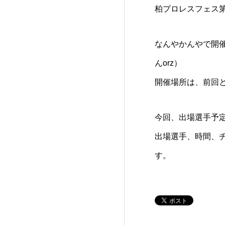
柏プロレスフェス
なんやかんやで開
んorz）
開催場所は、前回
今回、出場選手予
出場選手、時間、
す。