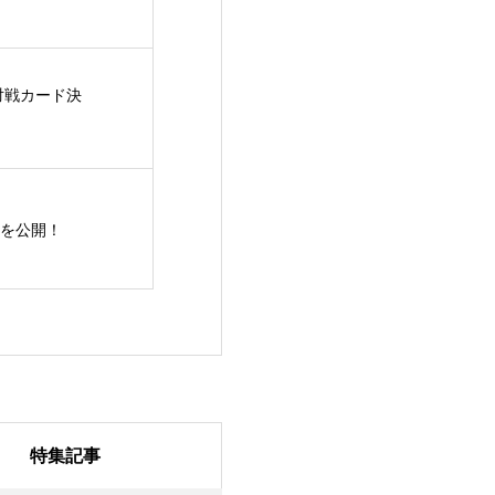
10対戦カード決
を公開！
特集記事