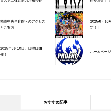
ェス第二弾延期のお知らせ
時が決定！！
柏市中央体育館へのアクセス
2025/8・
とご案内
定！！
2025年8月10日、日曜日開
ホームページ
催！
おすすめ記事