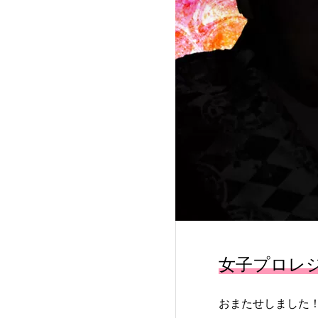
女子プロレ
おまたせしました