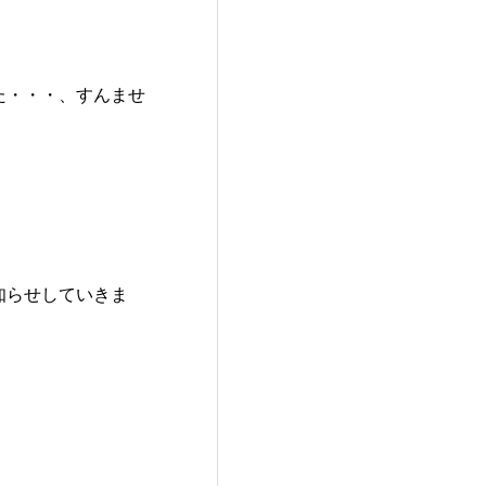
た・・・、すんませ
知らせしていきま